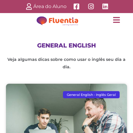
Área do Aluno
GENERAL ENGLISH
Veja algumas dicas sobre como usar o inglês seu dia a
dia.
General English - Inglês Geral