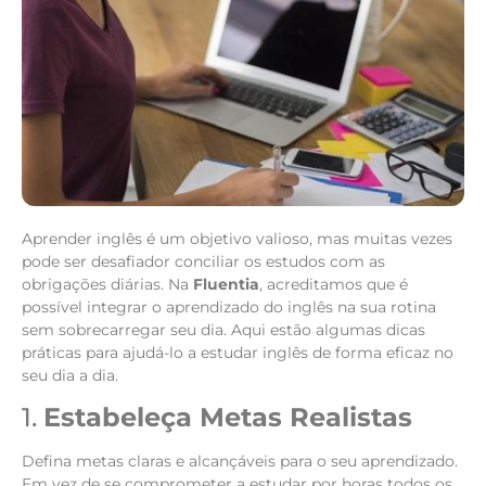
Aprender inglês é um objetivo valioso, mas muitas vezes
pode ser desafiador conciliar os estudos com as
obrigações diárias. Na
Fluentia
, acreditamos que é
possível integrar o aprendizado do inglês na sua rotina
sem sobrecarregar seu dia. Aqui estão algumas dicas
práticas para ajudá-lo a estudar inglês de forma eficaz no
seu dia a dia.
1.
Estabeleça Metas Realistas
Defina metas claras e alcançáveis para o seu aprendizado.
Em vez de se comprometer a estudar por horas todos os