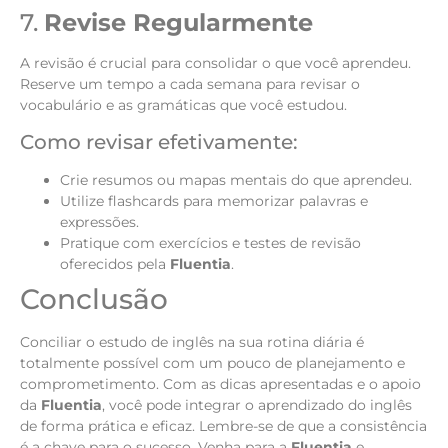
7.
Revise Regularmente
A revisão é crucial para consolidar o que você aprendeu.
Reserve um tempo a cada semana para revisar o
vocabulário e as gramáticas que você estudou.
Como revisar efetivamente:
Crie resumos ou mapas mentais do que aprendeu.
Utilize flashcards para memorizar palavras e
expressões.
Pratique com exercícios e testes de revisão
oferecidos pela
Fluentia
.
Conclusão
Conciliar o estudo de inglês na sua rotina diária é
totalmente possível com um pouco de planejamento e
comprometimento. Com as dicas apresentadas e o apoio
da
Fluentia
, você pode integrar o aprendizado do inglês
de forma prática e eficaz. Lembre-se de que a consistência
é a chave para o sucesso. Venha para a
Fluentia
e