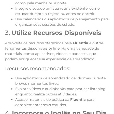
como pela manhã ou à noite.
Integre o estudo em sua rotina existente, como
estudar durante o trajeto ou antes de dormir.
Use calendários ou aplicativos de planejamento para
organizar suas sessões de estudo.
3.
Utilize Recursos Disponíveis
Aproveite os recursos oferecidos pela
Fluentia
e outras
ferramentas disponíveis online. Há uma variedade de
materiais, como aplicativos, vídeos e podcasts, que
podem enriquecer sua experiência de aprendizado.
Recursos recomendados:
Use aplicativos de aprendizado de idiomas durante
breves momentos livres.
Explore vídeos e audiobooks para praticar listening
enquanto realiza outras atividades.
Acesse materiais de prática da
Fluentia
para
complementar seus estudos.
4.
Incorpore o Inglês no Seu Dia