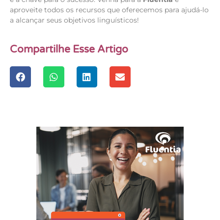
aproveite todos os recursos que oferecemos para ajudá-lo
a alcançar seus objetivos linguísticos!
Compartilhe Esse Artigo